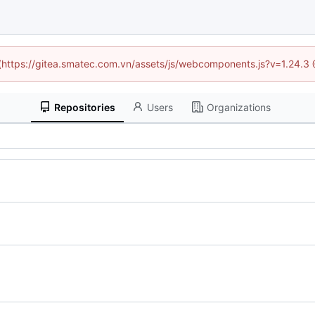
d (https://gitea.smatec.com.vn/assets/js/webcomponents.js?v=1.24.3
Repositories
Users
Organizations